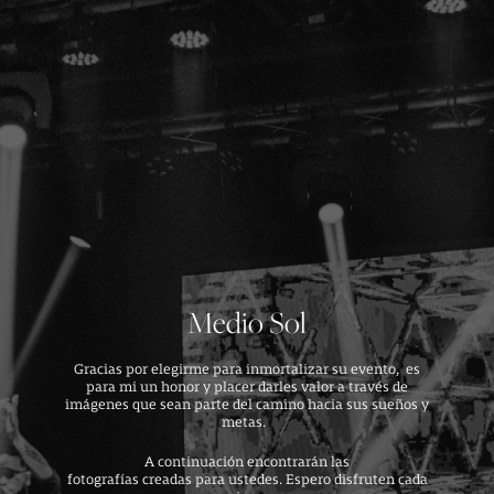
Medio Sol
Gracias por elegirme para inmortalizar su evento, es
para mi un honor y placer darles valor a través de
imágenes que sean parte del camino hacia sus sueños y
metas.
A continuación encontrarán las
fotografías creadas para ustedes. Espero disfruten cada