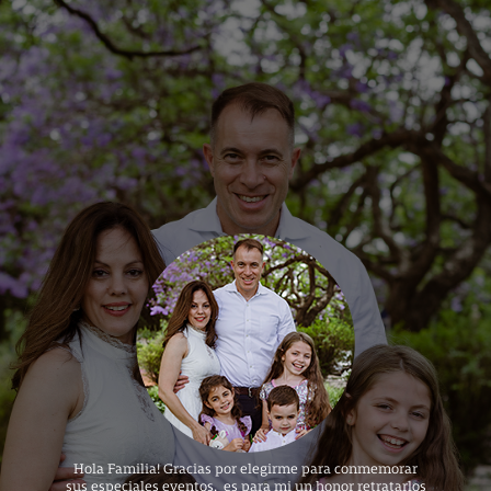
Hola Familia! Gracias por elegirme para conmemorar
sus especiales eventos, es para mi un honor retratarlos