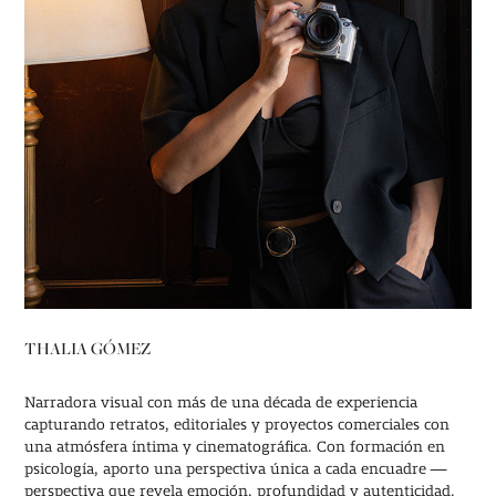
THALIA GÓMEZ
Narradora visual con más de una década de experiencia
capturando retratos, editoriales y proyectos comerciales con
una atmósfera íntima y cinematográfica. Con formación en
psicología, aporto una perspectiva única a cada encuadre —
perspectiva que revela emoción, profundidad y autenticidad.