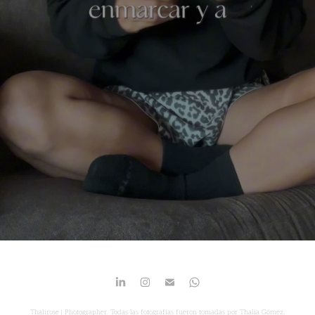
Thalirose | Photographer. Todas las fotografías fueron tomadas por Thalia Gómez.