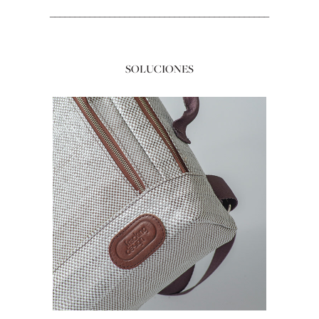
____________________________________________
SOLUCIONES