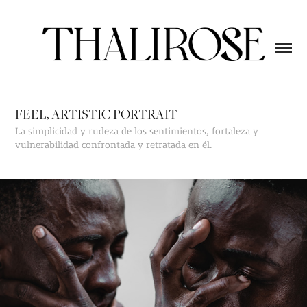
FEEL, ARTISTIC PORTRAIT
La simplicidad y rudeza de los sentimientos, fortaleza y
vulnerabilidad confrontada y retratada en él.