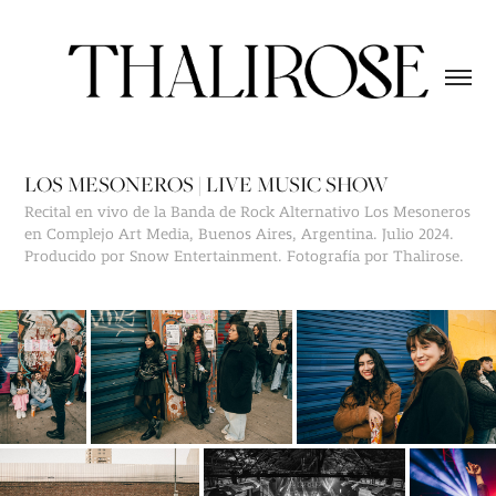
LOS MESONEROS | LIVE MUSIC SHOW
Recital en vivo de la Banda de Rock Alternativo Los Mesoneros
en Complejo Art Media, Buenos Aires, Argentina. Julio 2024.
Producido por Snow Entertainment. Fotografía por Thalirose.