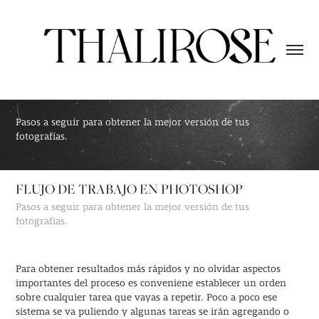
Pasos a seguir para obtener la mejor versión de tus 
fotografías.
FLUJO DE TRABAJO EN PHOTOSHOP
Pasos a seguir para obtener la mejor versión de tus
fotografías.
Para obtener resultados más rápidos y no olvidar aspectos
importantes del proceso es conveniene establecer un orden
sobre cualquier tarea que vayas a repetir. Poco a poco ese
sistema se va puliendo y algunas tareas se irán agregando o