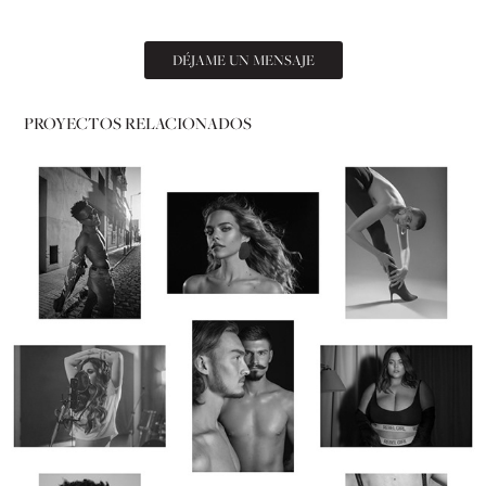
DÉJAME UN MENSAJE
PROYECTOS RELACIONADOS
Cómo crear un buen portafolio